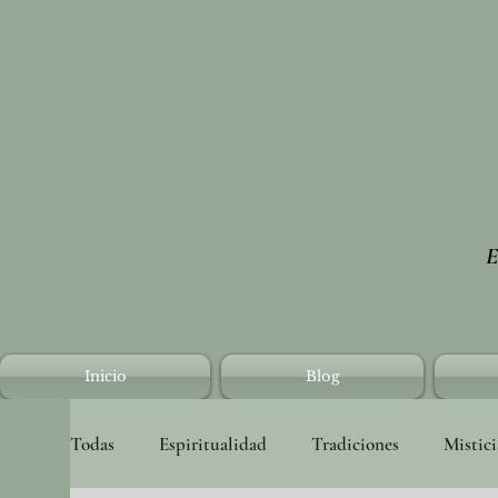
E
Inicio
Blog
Todas
Espiritualidad
Tradiciones
Mistic