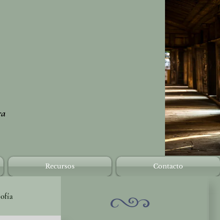
ra
Recursos
Contacto
sofía