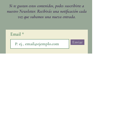
¡Bienvenido al Sitio!
Si te gustan estos contenidos, podes suscribirte a
nuestro Newsletter. Recibirás una notificación cada
vez que subamos una nueva entrada.
Email
Enviar