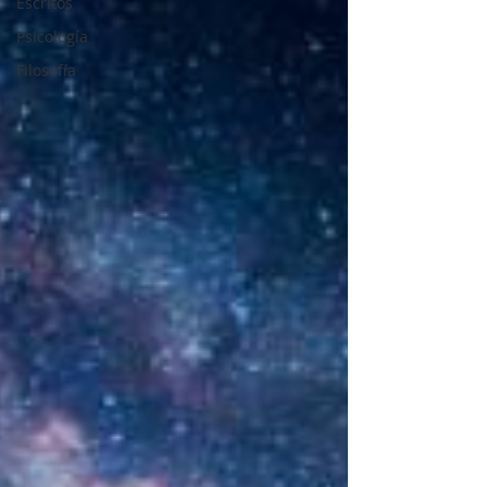
Escritos
Psicología
Filosofía