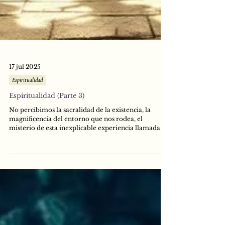
17 jul 2025
Espiritualidad
Espiritualidad (Parte 3)
No percibimos la sacralidad de la existencia, la
magnificencia del entorno que nos rodea, el
misterio de esta inexplicable experiencia llamada
"Vida". Por el contrario, nuestro paso por el mundo
se ha vuelto algo sumamente mecánico, carente de
significado real, sin un mapa, sin una dirección. Para
muchos, de lo único que se trata la vida es de