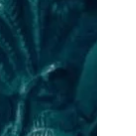
cumplir con los caprichos y deseos del ego, correr
tras la satisfacción de deseos, sufrir lo menos posible,
vivir cómodos y seguros en