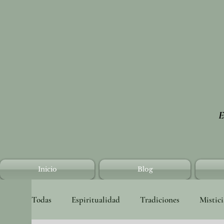
E
Inicio
Blog
Todas
Espiritualidad
Tradiciones
Mistic