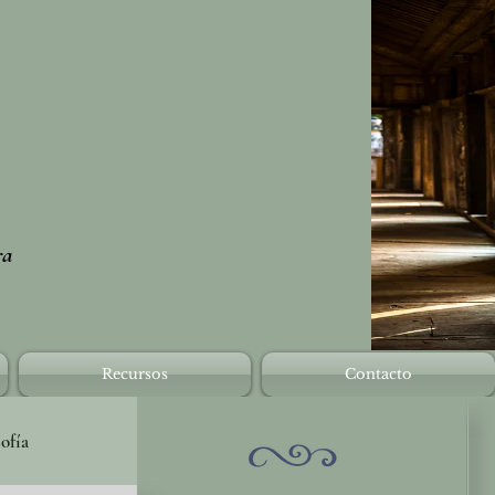
ra
Recursos
Contacto
sofía