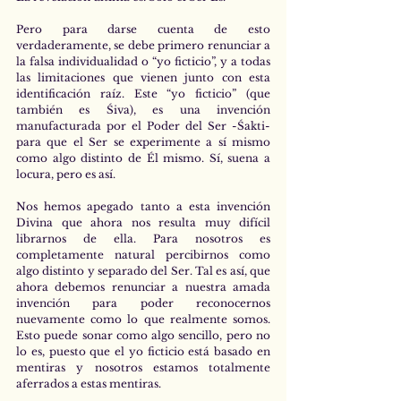
Pero para darse cuenta de esto 
verdaderamente, se debe primero renunciar a 
la falsa individualidad o “yo ficticio”, y a todas 
las limitaciones que vienen junto con esta 
identificación raíz. Este “yo ficticio” (que 
también es Śiva), es una invención 
manufacturada por el Poder del Ser -Śakti- 
para que el Ser se experimente a sí mismo 
como algo distinto de Él mismo. Sí, suena a 
locura, pero es así.
Nos hemos apegado tanto a esta invención 
Divina que ahora nos resulta muy difícil 
librarnos de ella. Para nosotros es 
completamente natural percibirnos como 
algo distinto y separado del Ser. Tal es así, que 
ahora debemos renunciar a nuestra amada 
invención para poder reconocernos 
nuevamente como lo que realmente somos. 
Esto puede sonar como algo sencillo, pero no 
lo es, puesto que el yo ficticio está basado en 
mentiras y nosotros estamos totalmente 
aferrados a estas mentiras.