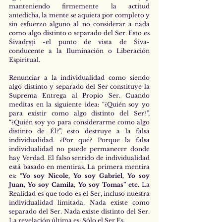
manteniendo firmemente la actitud 
antedicha, la mente se aquieta por completo y 
sin esfuerzo alguno al no considerar a nada 
como algo distinto o separado del Ser. Esto es 
Śivadṛṣṭi -el punto de vista de Śiva- 
conducente a la Iluminación o Liberación 
Espiritual.
Renunciar a la individualidad como siendo 
algo distinto y separado del Ser constituye la 
Suprema Entrega al Propio Ser. Cuando 
meditas en la siguiente idea: “¿Quién soy yo 
para existir como algo distinto del Ser?”, 
“¿Quién soy yo para considerarme como algo 
distinto de Él?”, esto destruye a la falsa 
individualidad. ¿Por qué? Porque la falsa 
individualidad no puede permanecer donde 
hay Verdad. El falso sentido de individualidad 
está basado en mentiras. La primera mentira 
es: 
“Yo soy Nicole, Yo soy Gabriel, Yo soy 
Juan, Yo soy Camila, Yo soy Tomas” etc.
 La 
Realidad es que todo es el Ser, incluso nuestra 
individualidad limitada. Nada existe como 
separado del Ser. Nada existe distinto del Ser. 
La revelación última es: Sólo el Ser Es.