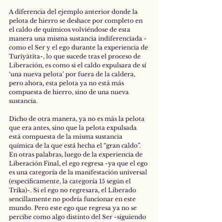
A diferencia del ejemplo anterior donde la 
pelota de hierro se deshace por completo en 
el caldo de químicos volviéndose de esta 
manera una misma sustancia indiferenciada -
como el Ser y el ego durante la experiencia de 
Turīyātīta-, lo que sucede tras el proceso de 
Liberación, es como si el caldo expulsara de sí 
‘una nueva pelota’ por fuera de la caldera, 
pero ahora, esta pelota ya no está más 
compuesta de hierro, sino de una nueva 
sustancia. 
Dicho de otra manera, ya no es más la pelota 
que era antes, sino que la pelota expulsada 
está compuesta de la misma sustancia 
química de la que está hecha el “gran caldo”. 
En otras palabras, luego de la experiencia de 
Liberación Final, el ego regresa -ya que el ego 
es una categoría de la manifestación universal 
(específicamente, la categoría 15 según el 
Trika)-. Si el ego no regresara, el Liberado 
sencillamente no podría funcionar en este 
mundo. Pero este ego que regresa ya no se 
percibe como algo distinto del Ser -siguiendo 