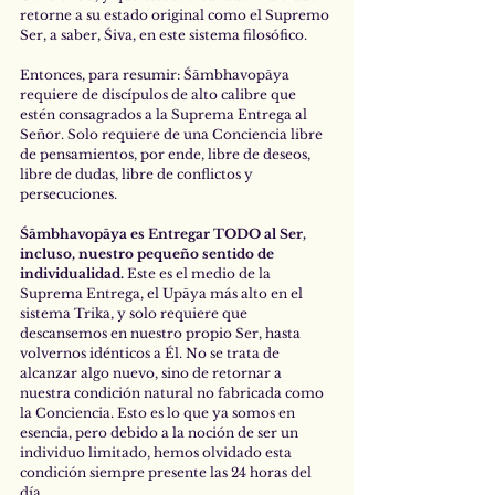
retorne a su estado original como el Supremo 
Ser, a saber, Śiva, en este sistema filosófico. 
Entonces, para resumir: Śāmbhavopāya 
requiere de discípulos de alto calibre que 
estén consagrados a la Suprema Entrega al 
Señor. Solo requiere de una Conciencia libre 
de pensamientos, por ende, libre de deseos, 
libre de dudas, libre de conflictos y 
persecuciones. 
Śāmbhavopāya es Entregar TODO al Ser,
incluso, nuestro pequeño sentido de 
individualidad. 
Este es el medio de la 
Suprema Entrega, el Upāya más alto en el 
sistema Trika, y solo requiere que 
descansemos en nuestro propio Ser, hasta 
volvernos idénticos a Él. No se trata de 
alcanzar algo nuevo, sino de retornar a 
nuestra condición natural no fabricada como 
la Conciencia. Esto es lo que ya somos en 
esencia, pero debido a la noción de ser un 
individuo limitado, hemos olvidado esta 
condición siempre presente las 24 horas del 
día. 