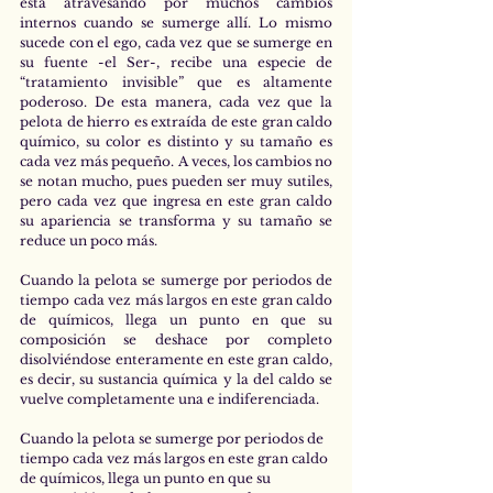
está atravesando por muchos cambios 
internos cuando se sumerge allí. Lo mismo 
sucede con el ego, cada vez que se sumerge en 
su fuente -el Ser-, recibe una especie de 
“tratamiento invisible” que es altamente 
poderoso. De esta manera, cada vez que la 
pelota de hierro es extraída de este gran caldo 
químico, su color es distinto y su tamaño es 
cada vez más pequeño. A veces, los cambios no 
se notan mucho, pues pueden ser muy sutiles, 
pero cada vez que ingresa en este gran caldo 
su apariencia se transforma y su tamaño se 
reduce un poco más. 
Cuando la pelota se sumerge por periodos de 
tiempo cada vez más largos en este gran caldo 
de químicos, llega un punto en que su 
composición se deshace por completo 
disolviéndose enteramente en este gran caldo, 
es decir, su sustancia química y la del caldo se 
vuelve completamente una e indiferenciada.
Cuando la pelota se sumerge por periodos de 
tiempo cada vez más largos en este gran caldo 
de químicos, llega un punto en que su 