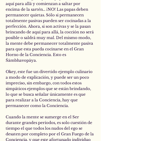
aquí para allá y comienzan a saltar por 
encima de la sartén… ¡NO! Las papas deben 
permanecer quietas. Sólo si permanecen 
totalmente pasivas pueden ser cocinadas a la 
perfección. Ahora, si son activas y se la pasan 
brincando de aquí para allá, la cocción no será 
posible o saldrá muy mal. Del mismo modo, 
la mente debe permanecer totalmente pasiva 
para que esta pueda cocinarse en el Gran 
Horno de la Conciencia. Esto es 
Śāmbhavopāya. 
Okey, este fue un divertido ejemplo culinario 
a modo de explicación, y puede ser un poco 
impreciso, sin embargo, con todos estos 
simpáticos ejemplos que se están brindando, 
lo que se busca señalar únicamente es que 
para realizar a la Conciencia, hay que 
permanecer como la Conciencia.
Cuando la mente se sumerge en el Ser 
durante grandes períodos, es solo cuestión de 
tiempo el que todos los nudos del ego se 
desaten por completo por el Gran Fuego de la 
Conciencia, y que este afortunado individuo 