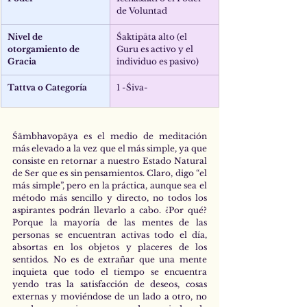
de Voluntad 
Nivel de 
Śaktipāta alto (el 
otorgamiento de 
Guru es activo y el 
Gracia 
individuo es pasivo)
Tattva o Categoría
1 -Śiva-
Śāmbhavopāya es el medio de meditación 
más elevado a la vez que el más simple, ya que 
consiste en retornar a nuestro Estado Natural 
de Ser que es sin pensamientos. Claro, digo “el 
más simple”, pero en la práctica, aunque sea el 
método más sencillo y directo, no todos los 
aspirantes podrán llevarlo a cabo. ¿Por qué? 
Porque la mayoría de las mentes de las 
personas se encuentran activas todo el día, 
absortas en los objetos y placeres de los 
sentidos. No es de extrañar que una mente 
inquieta que todo el tiempo se encuentra 
yendo tras la satisfacción de deseos, cosas 
externas y moviéndose de un lado a otro, no 