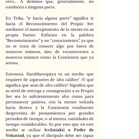
otro… A destinos que, generalmente, no 
conducen a ninguna parte.  
En Trika, “ir hacia alguna parte” significa ir 
hacia el Reconocimiento del Propio Ser 
mediante el sumergimiento de la mente en su 
propia fuente. Enfatizo en la palabra 
“Reconocimiento” y no “conocimiento”, ya que 
no se trata de conocer algo por fuera de 
nosotros mismos, sino de reconocernos a 
nosotros mismos como la Conciencia que ya 
somos. 
Entonces, Śāmbhavopāya es un medio que 
requiere de aspirantes de ‘alto calibre’ ¿Y qué 
significa que sean de alto calibre? Significa que 
su nivel de entrega y consagración a su Propio 
Ser sea lo suficientemente alto como para 
permanecer pasivos, con la mente volcada 
hacia dentro y la Conciencia totalmente 
desprovista de pensamientos por grandes 
periodos de tiempo, o al menos, cantidades de 
tiempo considerables. Es por esto que en este 
medio se utiliza
 Icchāśakti o Poder de 
Voluntad
, ya que el discípulo debe ser capaz 