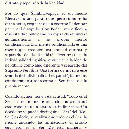
distinto y separado de la Realidad-.
Por lo que, Śāmbhavopāya es un medio 
Bienaventurado para todos, pero como se ha 
dicho antes, requiere de un enorme Poder por 
parte del discípulo. Con Poder, me refiero a 
que este discípulo debe ser capaz de renunciar 
genuinamente a su propia mente 
condicionada. Una mente condicionada es una 
mente que cree ser una entidad distinta y 
separada de la Realidad. Renunciar a la 
individualidad significa: renunciar a la idea de 
percibirse como algo diferente y separado del 
Supremo Ser, Śiva. Una forma de morir a este 
sentido de individualidad es, paradójicamente, 
considerando a todo como el Ser, incluso a la 
propia mente.
Cuando alguien tiene esta actitud: “Todo es el 
Ser, incluso mi mente andando ahora mismo”, 
esto conduce a un estado de indiferenciación 
donde no se puede distinguir al “Ser” del “No-
Ser”, es decir, se realiza que todo es el Ser: la 
mente andando, las limitaciones, el propio 
ego, etc., es el Ser. De esta manera, y 