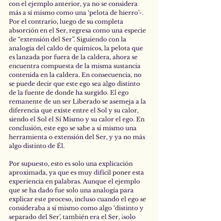
con el ejemplo anterior, ya no se considera 
más a sí mismo como una ‘pelota de hierro’-. 
Por el contrario, luego de su completa 
absorción en el Ser, regresa como una especie 
de “extensión del Ser”. Siguiendo con la 
analogía del caldo de químicos, la pelota que 
es lanzada por fuera de la caldera, ahora se 
encuentra compuesta de la misma sustancia 
contenida en la caldera. En consecuencia, no 
se puede decir que este ego sea algo distinto 
de la fuente de donde ha surgido. El ego 
remanente de un ser Liberado se asemeja a la 
diferencia que existe entre el Sol y su calor, 
siendo el Sol el Sí Mismo y su calor el ego. En 
conclusión, este ego se sabe a sí mismo una 
herramienta o extensión del Ser, y ya no más 
algo distinto de Él.
Por supuesto, esto es solo una explicación 
aproximada, ya que es muy difícil poner esta 
experiencia en palabras. Aunque el ejemplo 
que se ha dado fue solo una analogía para 
explicar este proceso, incluso cuando el ego se 
consideraba a sí mismo como algo ‘distinto y 
separado del Ser’, también era el Ser, ¡solo 