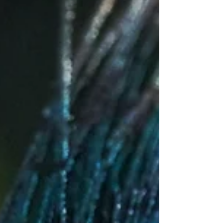
Yogī) finalmente se vue