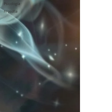
Psicología
Filosofía