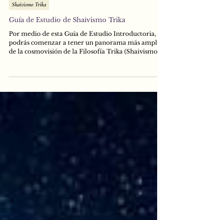
29 oct 2025
Shaivismo Trika
Guía de Estudio de Shaivismo Trika
Por medio de esta Guía de Estudio Introductoria,
podrás comenzar a tener un panorama más amplio
de la cosmovisión de la Filosofía Trika (Shaivismo
No dual de Cachemira). Te recomiendo seguir el
orden de la lista para que no te pierdas durante el
proceso de estudio. ¡Espero que te sea de utilidad!
¡Nos vemos pronto!