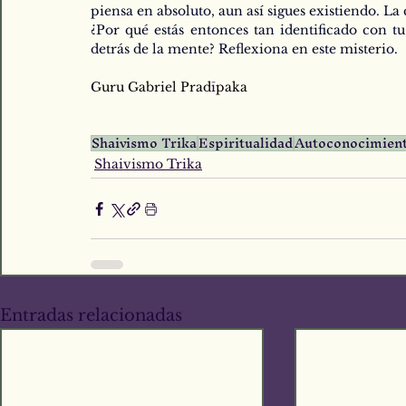
piensa en absoluto, aun así sigues existiendo. La
¿Por qué estás entonces tan identificado con t
detrás de la mente? Reflexiona en este misterio.
Guru Gabriel Prad
ī
paka
Shaivismo Trika
Espiritualidad
Autoconocimien
Shaivismo Trika
Entradas relacionadas