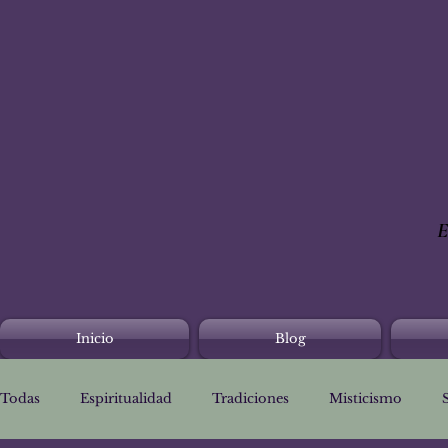
E
Inicio
Blog
Todas
Espiritualidad
Tradiciones
Misticismo