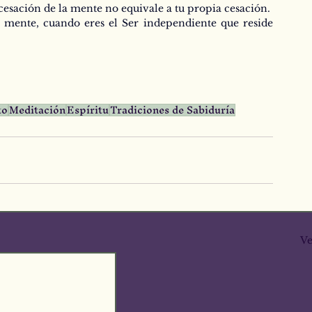
 cesación de la mente no equivale a tu propia cesación.
u mente, cuando eres el Ser independiente que reside 
to
Meditación
Espíritu
Tradiciones de Sabiduría
Ve