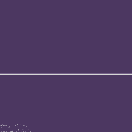
o
opyright © 2025
cimiento de Ser by