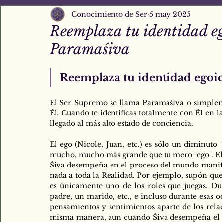
Conocimiento de Ser
5 may 2025
Reemplaza tu identidad eg
Paramaśiva
Reemplaza tu identidad egoic
El Ser Supremo se llama Paramaśiva o simpleme
Él. Cuando te identificas totalmente con Él en 
llegado al más alto estado de conciencia.
El ego (Nicole, Juan, etc.) es sólo un diminuto
mucho, mucho más grande que tu mero "ego". El 
Śiva desempeña en el proceso del mundo manifes
nada a toda la Realidad. Por ejemplo, supón que
es únicamente uno de los roles que juegas. Dura
padre, un marido, etc., e incluso durante esas 
pensamientos y sentimientos aparte de los relac
misma manera, aun cuando Śiva desempeña el pa