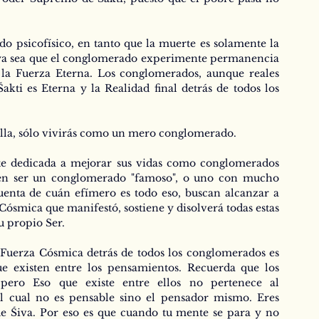
 psicofísico, en tanto que la muerte es solamente la 
ya sea que el conglomerado experimente permanencia 
la Fuerza Eterna. Los conglomerados, aunque reales 
akti es Eterna y la Realidad final detrás de todos los 
e Ella, sólo vivirás como un mero conglomerado.
e dedicada a mejorar sus vidas como conglomerados 
eren ser un conglomerado "famoso", o uno con mucho 
uenta de cuán efímero es todo eso, buscan alcanzar a 
 Cósmica que manifestó, sostiene y disolverá todas estas 
u propio Ser.
uerza Cósmica detrás de todos los conglomerados es 
ue existen entre los pensamientos. Recuerda que los 
pero Eso que existe entre ellos no pertenece al 
l cual no es pensable sino el pensador mismo. Eres 
de Śiva. Por eso es que cuando tu mente se para y no 