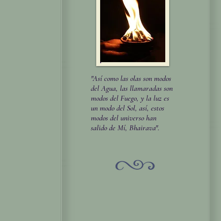
"Así como las olas son modos
del Agua, las llamaradas son
modos del Fuego, y la luz es
un modo del Sol, así, estos
modos del universo han
salido de Mí, Bhairava".