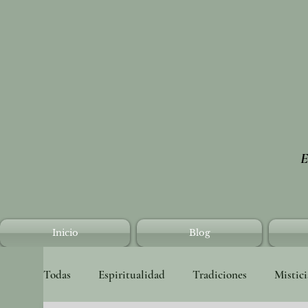
E
Inicio
Blog
Todas
Espiritualidad
Tradiciones
Mistic