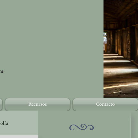
ra
Recursos
Contacto
sofía